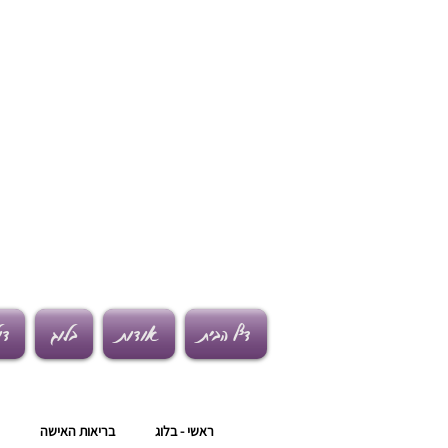
דף הבית
אודות
בלוג
דו
ראשי - בלוג
בריאות האישה