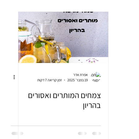
יה / שמנים אתריים
תזונה בריאה
ליווי בלידה - דולה
צמחי מרפא
אפרת אדר
19 בפבר׳ 2025
זמן קריאה 7 דקות
צמחים המותרים ואסורים
בהריון