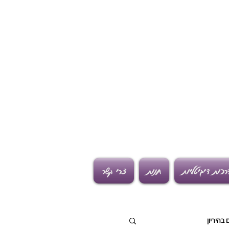
רכות דיגיטליות
חנות
צרי קשר
 בהיריון