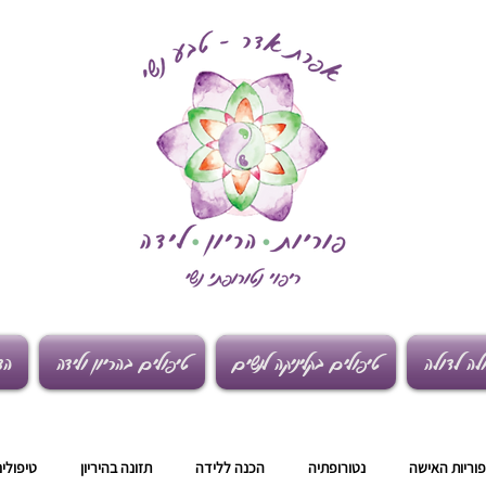
לה לדולה
טיפולים בקליניקה לנשים
טיפולים בהריון ולידה
הד
פוריות האישה
נטורופתיה
הכנה ללידה
תזונה בהיריון
טיפולים