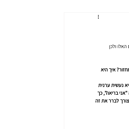
אלו ולכן 
זור? איך היא 
א נעשית ערנית 
אני בריאה", כך 
ורך לברר את זה 