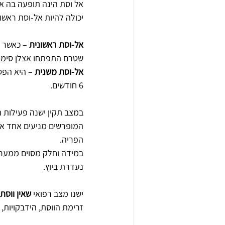
אל וסת הינה תופעה בה אי
יכולה להיות אל-וסת ראשונ
אל-וסת ראשונית
שטרם התפתחו אצלן סימני 
אל-וסת משנית 
– היא הפס
6 חודשים.
במצב תקין ישנה פעילות ה
המופרשים מניעים אחד את
הפריה.
במידה וחלק מסוים ממערכת
נעדרת ביוץ.
ישנו מצב רפואי 
שאין ווסת 
זרימת הווסת, הידבקויות, 