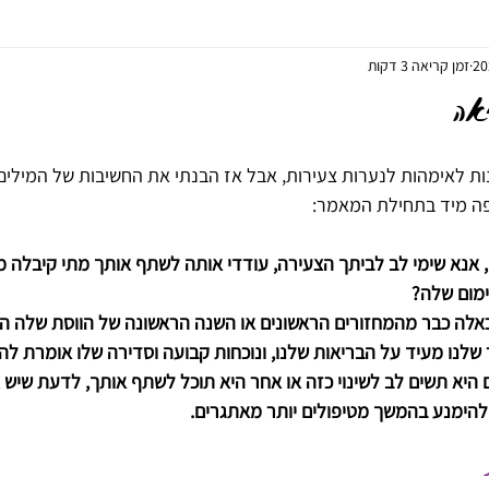
זמן קריאה 3 דקות
יאה
ליווי בלידה - דולה
צמחי מרפא
נטורופתיה
הריון
אה
ת לאימהות לנערות צעירות, אבל אז הבנתי את החשיבות של המילים ה
פה מיד בתחילת המאמר:
, אנא שימי לב לביתך הצעירה, עודדי אותה לשתף אותך מתי קיבלה מח
מום שלה?
לה כבר מהמחזורים הראשונים או השנה הראשונה של הווסת שלה הי
שלנו מעיד על הבריאות שלנו, ונוכחות קבועה וסדירה שלו אומרת לה "
היא תשים לב לשינוי כזה או אחר היא תוכל לשתף אותך, לדעת שיש צ
להימנע בהמשך מטיפולים יותר מאתגרים.