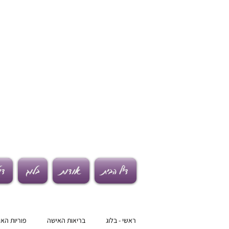
דף הבית
אודות
בלוג
דו
ראשי - בלוג
בריאות האישה
פוריות הא