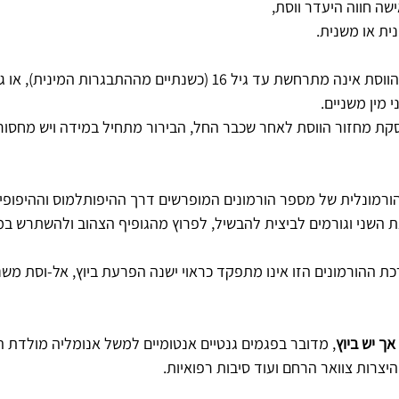
שה חווה היעדר ווסת, 
ית או משנית.
מין משניים. 
קת מחזור הווסת לאחר שכבר החל, הבירור מתחיל במידה ויש מחסור
ורמונלית של מספר הורמונים המופרשים דרך ההיפותלמוס וההיפופיז
 השני וגורמים לביצית להבשיל, לפרוץ מהגופיף הצהוב ולהשתרש במי
 ההורמונים הזו אינו מתפקד כראוי ישנה הפרעת ביוץ, אל-וסת משני
אך יש ביוץ
, מדובר בפגמים גנטיים אנטומיים למשל אנומליה מולדת 
היצרות צוואר הרחם ועוד סיבות רפואיות.