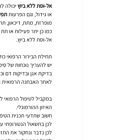
אל-וסת ללא ביוץ
 יכולה ל
או גידול, וגם הפרעות 
תפקו
מופרזת, מתח, דיכאון, תת 
כמו כן יתר פעילות או תת 
אל-וסת ללא ביוץ.
תחילת הבירור הרפואי כוללת
יש להעריך נוכחות של סימ
בדיקת אגן ובדיקות דם וכמ
לאחר האבחנה הרפואית ני
במקביל לטיפול הרפואי ל
האיזון ההורמונלי.
חשוב שתדעי תכנית הטיפ
לכן בתשאול הנטורופתי עו
לכן נדבר ונחקור את התז