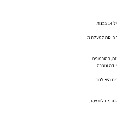
 – כאשר הווסת אינה מתרחשת עד גיל 16 (כשנתיים מההתבגרות המינית), או גיל 14 בבנות 
 בווסת למעלה מ 
ה, ההורמונים 
דה ונוצרה 
ת היא לרוב 
הגורמת לחסימת 