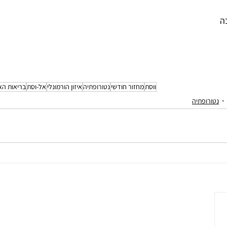
ה
ווסת
מחזור חודשי
נטורופתיה
איזון הורמונלי
אל-וסת
בריאות הא
נטורופתיה