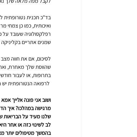
לקבל מפה מלאה שלך נוכל
בד"כ תכנית נטורופתית לט
ואיכותית, כמו כן צמחי מר
רפלקסולוגיה שעובד על כל
שמנים אתריים בקליניקה ו
לסיכום, אם את חווה מצב פ
שהווסת שלך מאחרת, ואת 
בתרופות, או לעבור חודשים
 לרפואה הנטורופתית יש המון כלים לטיפול באל-וסת
ושוב אני פונה אלייך אמא
מרגישה במהלכו? איך הדי
שלנו מעיד על הבריאות של
לב לשינוי כזה או אחר הי
בהמשך מטיפולים יותר מא