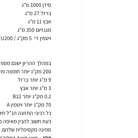
סידן 1000 מ"ג
ברזל 27 מ"ג
אבץ 11 מ"ג
מגנזיום 350 מ"ג
ויטמין די  5 מק"ג / IU200 
במהלך ההריון ישנם מספר 
200 מק"ג יותר חומצה פולית
9 מ"ג יותר ברזל
3 מ"ג יותר אבץ
0.2 מק"ג יותר B12
70 מק"ג יותר ויטמין A
כל רכיבי התזונה הנ"ל חי
כעת חשוב להבין מאיפה מש
ספיגה מקסימלית שלהם.
אבץ
 – חיוני מאוד בחלוק