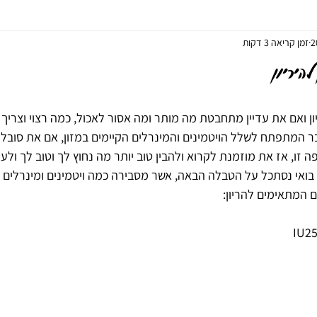
זמן קריאה 3 דקות
יאה
ליווי בלידה - דולה
צמחי מרפא
נטורופתיה
הריון
היריון
ון ואם את עדיין מתחבטת מה מותר ומה אסור לאכול, כמה רצוי וצריך 
 המתפתח לשלל הויטמינים והמינרלים הקיימים במזון, אם את סובלת 
 זו, אז את מוזמנת לקרוא ולהבין טוב יותר מה נחוץ לך וטוב לך ולע
בואי נסתכל על הטבלה הבאה, אשר מסבירה כמה ויטמינים ומינרלים גופ
 המתאימים להריון: