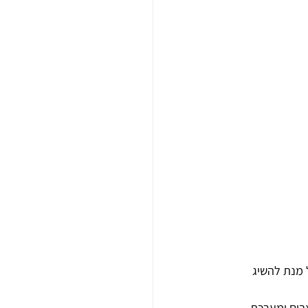
 מנת להשיג 
בים ומערכת 