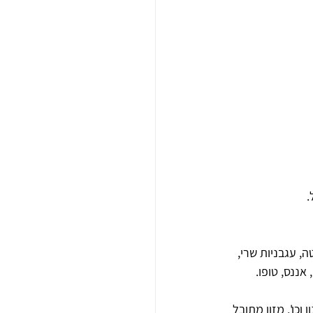
.
ה, עגבניות שרי, 
אננס, טופו.
וכו', מזון מתובל 