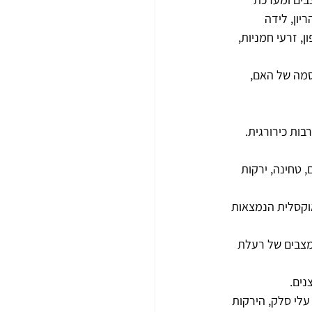
ון, לידה 
 זרעי חמניות, 
מה של האם, 
ות כירורגית.
, טחינה, ירקות 
אוקסלית הנמצאות 
דן יכול למנוע מצבים של רעלת 
נים.
לי סלק, הירקות 