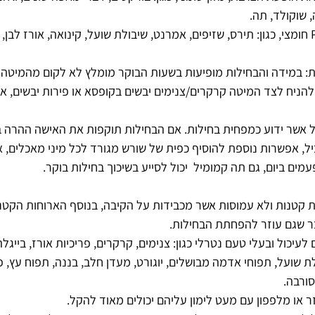
, שוקולד, תה.
: במידה והבחילות מופיעות בשעות הבוקר מומלץ לא לקום מהמיטה 
קות, כדאי להניח לצד המיטה קרקרים/צנימים יבשים בקופסא או פירות יבשים, 
ל אשר ידוע כמפחית בחילות. אם הבחילות תוקפות את האישה ההרה בז
יל, אפשרות נוספת להוסיף כפית של שורש מגורד לכל מיני מאכלים, או
ת קטנות ולא עמוסות אשר מכבידות על הקיבה, בנוסף הארוחות הקטנ
ר שגם עוזר להפחתת הבחילות.
עיכול ובעלי טעם נטרלי כגון: צנימים, קרקרים, פריכיות אורז, בייגלה,
ת שועל, תפוחי אדמה מבושלים, יוגורט, מעדן חלב, בננה, תפוח עץ, פי
סורבה.
ר או מלפפון עם מעט לימון עליהם יכולים מאוד להקל.