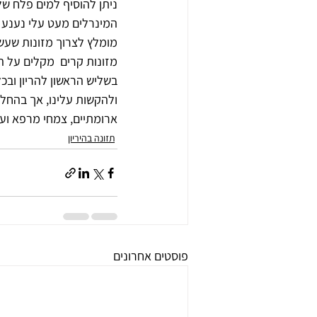
ניתן להוסיף למים פלח של
המינרלים מעט עלי נענע ו
מומלץ לצרוך מזונות שעשי
מזונות קרים  מקלים על ה
בשליש הראשון להריון ובכל
ולהקשות עלינו, אך בהחלט
ארומתיים, צמחי מרפא ועו
תזונה בהיריון
פוסטים אחרונים