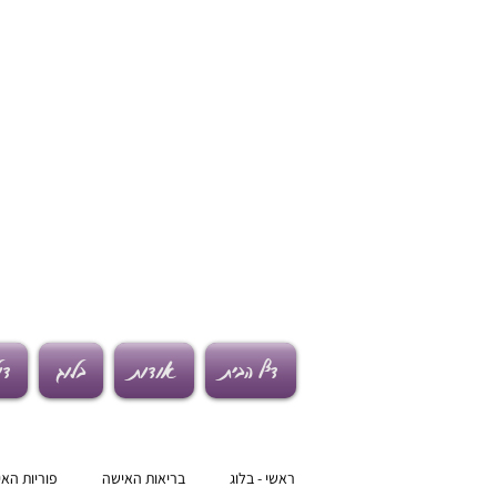
דף הבית
אודות
בלוג
דו
ראשי - בלוג
בריאות האישה
פוריות הא