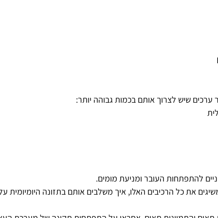
ערכים שיש לצרוך אותם בכמות גבוהה יותר:
וניים להתפתחות העובר ומניעת מומים.
יגים את כל הרכיבים האלו, איך משלבים אותם בתזונה היומיומית על
ת תאים והתמיינות תאים, אחראי על התפתחות תקינה של מערכת העצ