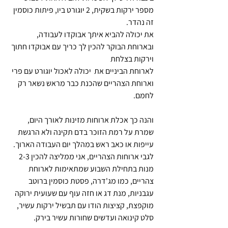
מספר ירקות בשקית, 2 יוגורט ביו, פיתות כוסמין 
זה נהדר.
את יכולה להביא איתך אבוקדו לעבודה, 
ובארוחת הבוקר להכין לך כריך עם אבוקדו חתוך 
וירקות בצלחת
לארוחת הביניים את  יכולה לאכול יוגורט עם פרי
וארוחת הצהריים שהכנת כבר מראש נשאר רק 
לחמם. 
והנה כך אכלת ארוחות מזינות לאורך היום, 
שמרת על רמת הזוכר בדם תקינה ולא הרגשת 
עייפות או כאב ראש במהלך יום העבודה הארוך.
לגבי ארוחות הצהריים, אני ממליצה להכין 2-3 
מנות בתחילת השבוע שמתאימות לארוחת 
צהריים, כמו מג'דרה, פסטת כוסמין ברוטב 
עגבניות, מנת דג או חזה עוף עם שעועית ירוקה 
מוקפצת, קציצות הודו עם תבשיל ירקות עשיר, 
סלט קינואה ועדשים שחורות עשיר בירק.