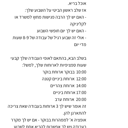
אוכל בריא. 
אז שלב ראשון הביטי על השבוע שלך:
- האם יש לך הרבה פגישות מחוץ למשרד או 
לקליניקה
- האם יש לך יום חופשי השבוע
- אולי זה שבוע רגיל של עבודה של 8-9 שעות 
מדי יום 
בשלב הבא, בהתאם לאופי העבודה שלך קבעי 
שעות ספציפיות לארוחות שלך, למשל: 
10:00  בבוקר ארוחת בוקר
12:00  ארוחת ביניים קטנה
14:00  ארוחת צהריים
17:00 ארוחת ביניים
20:00  ארוחת ערב
זה אומר שיש לך 3 ארוחות בעבודה שאת צריכה 
להתארגן להן.
אופציה א' לממהרות בבוקר - אם יש לך מקרר 
בעבודה ויש לך אפשרות להביא אחת לשבוע 