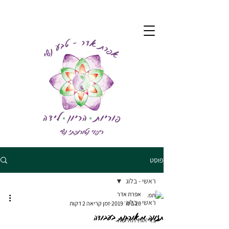
פוסט
ראשי - בלוג
אפרת אדר
ראשי - בלוג
20 בינו׳ 2019
זמן קריאה 2 דקות
תזונה מאורגנת בעבודה
בריאות האישה