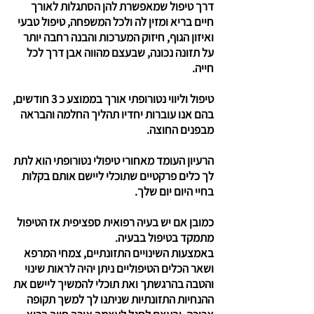
דרך טיפול שמאפשרת להן הסתגלות לאורך
חיים בריא ומזין לה ולכל המשפחה, טיפול טבעי
ואיזון הגוף, חיזוק המערכות והבנה רחבה יותר
על תזונה נכונה, שבעצם מהווה אבן דרך לכל
חייה.
טיפול וליווי נטורופתי אורך בממוצע כ 3 חודשים,
בהם אנו עוברות יחדיו תהליך החלמה והבראה
מבפנים החוצה.
הרעיון העומד מאחורי טיפולי נטורופתי הוא לתת
לך כלים פרקטיים שתוכלי ליישם אותם בקלות
בחיי היום יום שלך.
כמובן אם יש בעיה רפואית ספציפית אז הטיפול
מתמקד בטיפול בבעיה.
באמצעות השינויים התזונתיים, צמחי המרפא
ושאר הכלים הטיפוליים ניתן יהיה לראות שינוי
והטבה בהרגשתך ואת תוכלי להמשיך ליישם את
ההנחיות התזונתיות שניתנו לך למשך תקופה