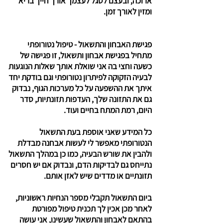
ארוכה, ובעצם לסגל לעצמך אורך חייך בריא
ומזין לאורך זמן.
פגישת האבחון והתשאול - טיפול נטורופתי
מתחיל בפגישת אבחון ותשאול, זו פגישה של
כשעה וחצי בה אני שואלת אותך שאלות הנוגעות
לבעיה הזקוקה לפיתרון נטורופתי וגם בודקת יחד
איתך את ההשפעה על כל מערכות הגוף, נבדוק
גם את התזונה שלך, העדפות תזונתיות, סדר
היום, רמת המתח בחיים ועוד.
כל המידע שאני אוספת בעת התשאול
הנטורופתי מאפשר לי לעשות אבחנה מבדלת
ולהבין את שורש הבעיה, כמו כן במהלך התשאול
נתייחס גם לבדיקות הדם, ונבדוק אם יש חסרים
תזונתיים או מדדים שיש לאזן אותם.
ביום התשאול תקבלי מספר הנחיות ראשוניות,
לאחר מכן אכין לך תכנית טיפול מפורטת
בהתאם לאבחון והתשאול שעשינו, אני עושה