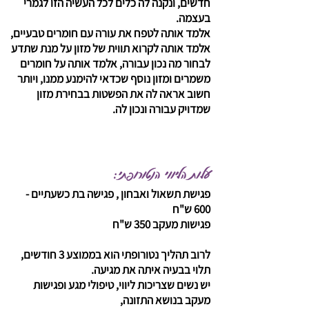
חדשים, ונקנה לה כלים לכל העשיה הזו לגמרי
בעצמה.
אלמד אותה לטפח את עורה עם חומרים טבעיים,
אלמד אותה לקרוא תווית של מזון על מנת שתדע
לבחור מה נכון עבורה, אלמד אותה על חומרים
משמרים ומזון נוסף שכדאי להימנע ממנו, ויותר
חשוב אראה לה את הפשטות בבחירת מזון
שמדויק עבורה ונכון לה.
עלות הליווי הנטורופתי:
פגישת תשאול ואבחון , פגישה בת כשעתיים -
600 ש"ח
פגישות מעקב 350 ש"ח
לרוב תהליך נטורופתי הוא בממוצע 3 חודשים,
תלוי בבעיה איתה את מגיעה.
יש נשים שצריכות ליווי, טיפולי מגע ופגישות
מעקב בנושא התזונה,