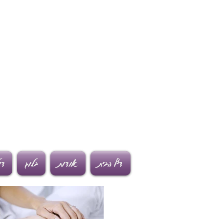
דף הבית
אודות
בלוג
דו