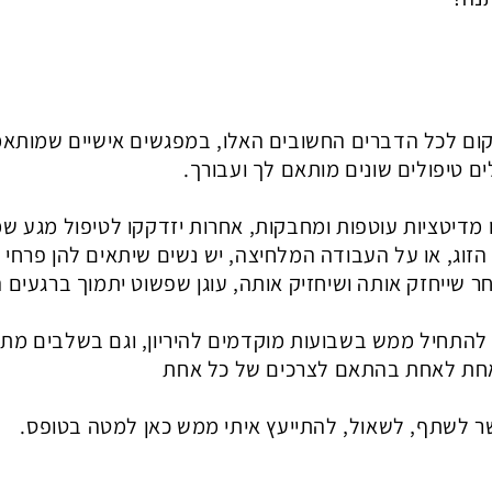
 מקום לכל הדברים החשובים האלו, במפגשים אישיים שמותאמ
ם טיפולים שונים מותאם לך ועבורך.
ו מדיטציות עוטפות ומחבקות, אחרות יזדקקו לטיפול מגע 
הזוג, או על העבודה המלחיצה, יש נשים שיתאים להן פרחי בא
ר שייחזק אותה ושיחזיק אותה, עוגן שפשוט יתמוך ברגעים ה
תן להתחיל ממש בשבועות מוקדמים להיריון, וגם בשלבים מתק
אחת לאחת בהתאם לצרכים של כל אחת
קשר לשתף, לשאול, להתייעץ איתי ממש כאן למטה בטופס.