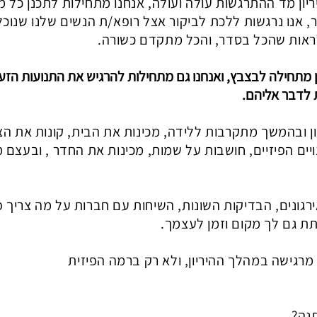
יון מד ההתרגשות עולה ועולה, אנחנו מתחילות לתכנן כל מי
, אנו נרגשות ללכת לביקור אצל רופא/ת הנשים שלנו שנוכ
לראות שהכל בסדר, והכל מתקדם כשורה.
מתחילה לבצבץ, ואנחנו גם מתחילות להרגיש את התנועות הזעיר
ת לדבר אליהם.
 ובהמשך מתקרבות ללידה, מכינות את הבית, קונות את הצי
ם הפיזיים, חושבות על שמות, מכינות את החדר , ובעצם מ
רגונים, הבדיקות השונות, השיחות עם חברות על מה צריך פ
תת גם לך מקום וזמן לעצמך.
רגישה במהלך ההיריון, ולא רק ברמה הפיזית
נה?