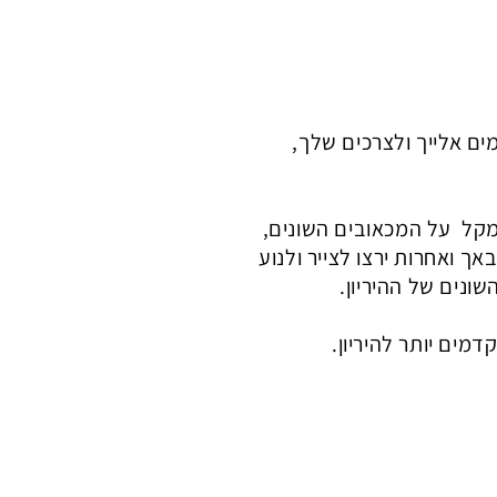
ים אלייך ולצרכים שלך,
שמקל על המכאובים השונים,
ך ואחרות ירצו לצייר ולנוע
שונים של ההיריון.
דמים יותר להיריון.