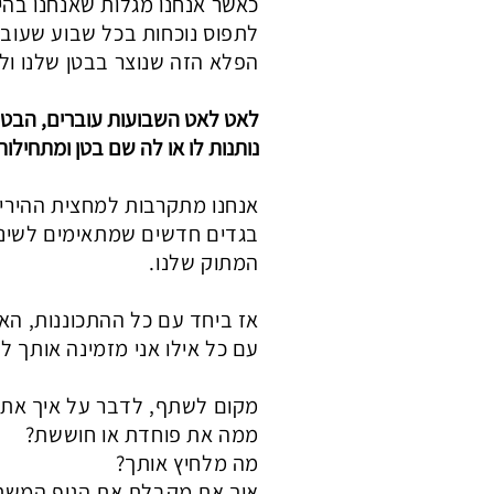
כאשר אנחנו מגלות שאנחנו בהיר
לתפוס נוכחות בכל שבוע שעובר
הפלא הזה שנוצר בבטן שלנו ו
לאט לאט השבועות עוברים, הבטן 
נותנות לו או לה שם בטן ומתחילו
אנחנו מתקרבות למחצית ההיריון
בגדים חדשים שמתאימים לשינויי
המתוק שלנו.
אז ביחד עם כל ההתכוננות, האי
עם כל אילו אני מזמינה אותך ל
מקום לשתף, לדבר על איך את מ
ממה את פוחדת או חוששת?
מה מלחיץ אותך?
איך את מקבלת את הגוף המשת