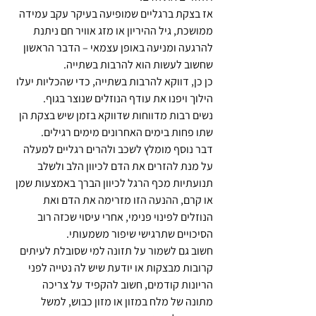
אז בצקת ברגליים שמופיעה בעיקר עקב עמידה 
ממושכת, גיל ההיריון או מזג אוויר חם ניתנת 
להרגעה ומניעה באופן עצמאי – הדבר הראשון 
שחשוב לעשות הוא להרבות בשתייה. 
כן כן, דווקא להרבות בשתייה, כדי שהכליות יעלו 
הילוך ויפנו את עודף הנוזלים שנוצר בגוף.
נשים רבות מדווחות שדווקא בזמן שיש בצקת הן 
שתו פחות בימים האחרונים מימים רגילים. 
דבר נוסף מומלץ לשכב ולהרים רגליים למעלה 
על מנת להזרים את הדם לכיוון הלב ולשלב 
תנועתיות מכף הרגל לכיוון הברך באמצעות שמן 
או קרם, ההנעה הזו מזרימה את הדם ואת 
הנוזלים לפינוי פנימי, אחרי עיסוי שכזה רוב 
הסיכויים שתרגישי שיפור משמעותי. 
חשוב גם לשמור על תזונה למי שסובלת לעיתים 
קרובות מבצקות או יודעת שיש לה נטייה לפני 
הריונות קודמים, חשוב להקפיד על צריכה 
מתונה של מלח במזון או מזון כבוש, למשל 