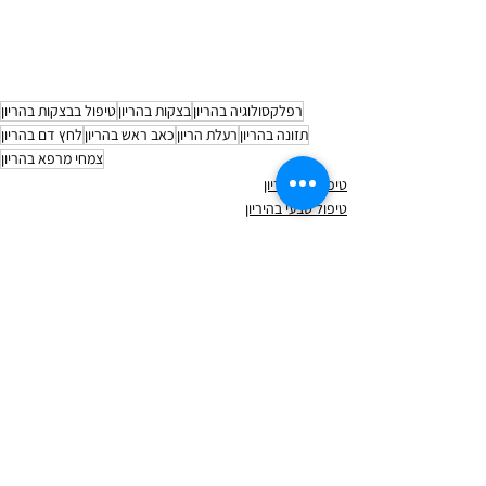
רפלקסולוגיה בהריון
בצקות בהריון
טיפול בבצקות בהריון
תזונה בהריון
רעלת הריון
כאב ראש בהריון
לחץ דם בהריון
צמחי מרפא בהריון
טיפולים בהיריון
טיפול טבעי בהיריון
תזונה בהיריון
הצג הכול
פוסטים אחרונים