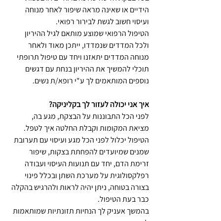
הידיים או שאינה מראה שיפור לאחר מנוחה 
ועיסוי חשוב לגשת לבירור רפואי. 
הטיפול הרפואי שמוצע מותאם לגיל ההיריון 
ולכל המדדים שנמדדו, ייתכן מאוד ולאחר 
מנוחה המדדים יתאזנו ויחד עם טיפול תרופתי 
תוכלי להמשיך את ההיריון בנחת עם דגשים 
נוספים המותאמים לך ע"י רופא/ת נשים. 
איך אני יכולה לעזור לך בקליניקה? 
לפני הכל התבוננות על הבצקת, מגע בה, 
מציאת המקומות וקבלת החלטה איך לטפל.
הטיפול יכלול לפני הכל מגע ועיסוי עם תערובת 
שמנים שמיועדים להפחתת בצקות, שיפור 
זרימת הדם, יחד עם תנועות העיסוי ועבודה 
רפלקסולוגית על מערכת השתן ובכלל פינוי 
בצורה בטוחה, ניתן יהיה לראות ולהרגיש בהקלה 
כבר בעת הטיפול.
בהמשך אעניק לך הנחיות תזונתיות שמותאמות 