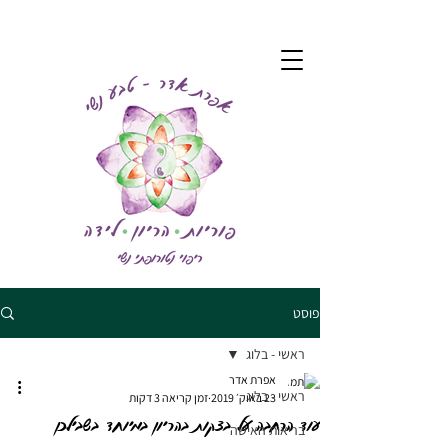
פוסט
ראשי - בלוג
אפרת אדר
ראשי - בלוג
23 באוק׳ 2019
זמן קריאה 3 דקות
עוד הרחבה על בצקות בהריון במיוחד בשבילכן
בריאות האישה