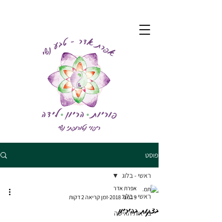
פוסט
ראשי - בלוג
אפרת אדר
ראשי - בלוג
9 בנוב׳ 2018
זמן קריאה 2 דקות
בצקות בהיריון
בריאות האישה